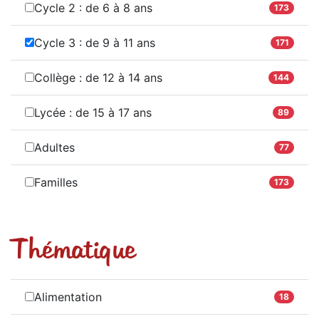
Cycle 2 : de 6 à 8 ans
173
Cycle 3 : de 9 à 11 ans
171
Collège : de 12 à 14 ans
144
Lycée : de 15 à 17 ans
89
Adultes
77
Familles
173
Thématique
Alimentation
18