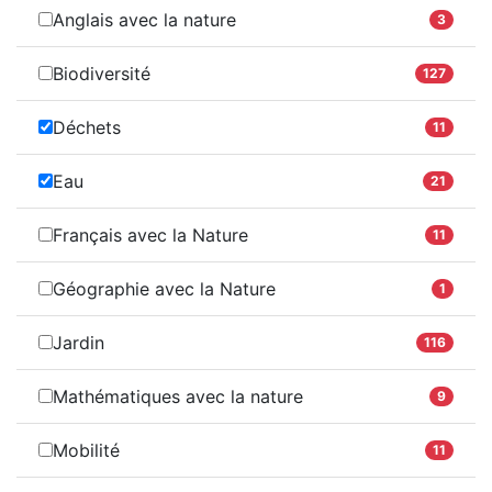
Anglais avec la nature
3
Biodiversité
127
Déchets
11
Eau
21
Français avec la Nature
11
Géographie avec la Nature
1
Jardin
116
Mathématiques avec la nature
9
Mobilité
11