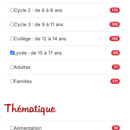
Cycle 2 : de 6 à 8 ans
172
Cycle 3 : de 9 à 11 ans
169
Collège : de 12 à 14 ans
142
Lycée : de 15 à 17 ans
88
Adultes
77
Familles
171
Thématique
Alimentation
18