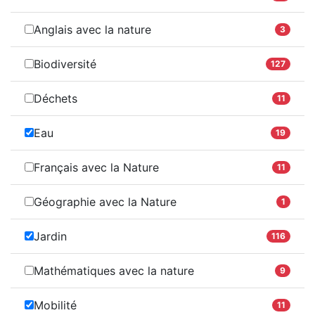
Anglais avec la nature
3
Biodiversité
127
Déchets
11
Eau
19
Français avec la Nature
11
Géographie avec la Nature
1
Jardin
116
Mathématiques avec la nature
9
Mobilité
11