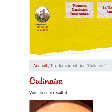
Pirouette
Le Dr
Cacahuète
Jar
l'association
Accueil
/
Produits identifiés “Culinaire”
Culinaire
Voici le seul résultat