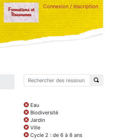
Connexion / Inscription
Formations et
Ressources
Eau
Biodiversité
Jardin
Ville
Cycle 2 : de 6 à 8 ans