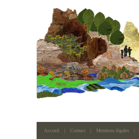
Accueil
|
Contact
|
Mentions légales
|