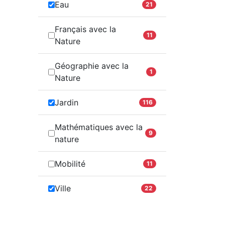
Eau
21
Français avec la
11
Nature
Géographie avec la
1
Nature
Jardin
116
Mathématiques avec la
9
nature
Mobilité
11
Ville
22