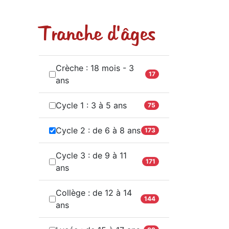
Tranche d'âges
Crèche : 18 mois - 3
17
ans
Cycle 1 : 3 à 5 ans
75
Cycle 2 : de 6 à 8 ans
173
Cycle 3 : de 9 à 11
171
ans
Collège : de 12 à 14
144
ans