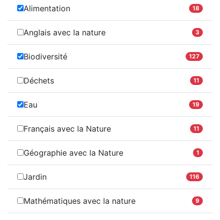
Alimentation
18
Anglais avec la nature
3
Biodiversité
127
Déchets
11
Eau
19
Français avec la Nature
11
Géographie avec la Nature
1
Jardin
116
Mathématiques avec la nature
9