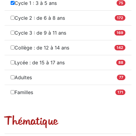
Cycle 1 : 3 à 5 ans
75
Cycle 2 : de 6 à 8 ans
172
Cycle 3 : de 9 à 11 ans
169
Collège : de 12 à 14 ans
142
Lycée : de 15 à 17 ans
88
Adultes
77
Familles
171
Thématique