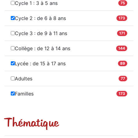
Cycle 1 : 3 à 5 ans
75
Cycle 2 : de 6 à 8 ans
173
Cycle 3 : de 9 à 11 ans
171
Collège : de 12 à 14 ans
144
Lycée : de 15 à 17 ans
89
Adultes
77
Familles
173
Thématique