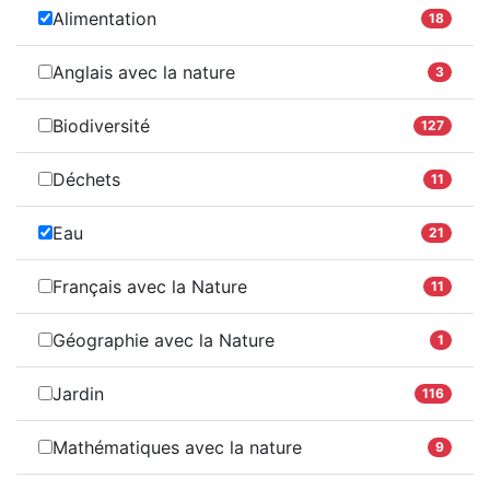
Alimentation
18
Anglais avec la nature
3
Biodiversité
127
Déchets
11
Eau
21
Français avec la Nature
11
Géographie avec la Nature
1
Jardin
116
Mathématiques avec la nature
9