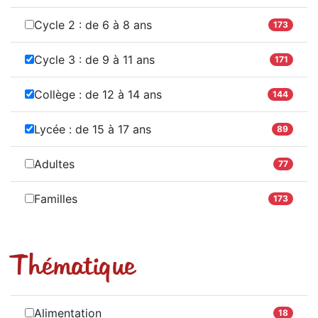
Cycle 2 : de 6 à 8 ans
173
Cycle 3 : de 9 à 11 ans
171
Collège : de 12 à 14 ans
144
Lycée : de 15 à 17 ans
89
Adultes
77
Familles
173
Thématique
Alimentation
18