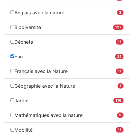
Anglais avec la nature
3
Biodiversité
127
Déchets
11
Eau
21
Français avec la Nature
11
Géographie avec la Nature
1
Jardin
116
Mathématiques avec la nature
9
Mobilité
11