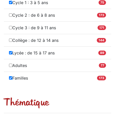
Cycle 1 : 3 à 5 ans
75
Cycle 2 : de 6 à 8 ans
173
Cycle 3 : de 9 à 11 ans
171
Collège : de 12 à 14 ans
144
Lycée : de 15 à 17 ans
89
Adultes
77
Familles
173
Thématique