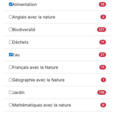
Alimentation
18
Anglais avec la nature
3
Biodiversité
127
Déchets
11
Eau
21
Français avec la Nature
11
Géographie avec la Nature
1
Jardin
116
Mathématiques avec la nature
9