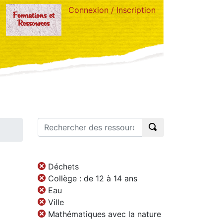
Connexion / Inscription
Formations et
Ressources
Déchets
Collège : de 12 à 14 ans
Eau
Ville
Mathématiques avec la nature