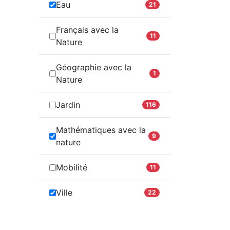
Eau
21
Français avec la
11
Nature
Géographie avec la
1
Nature
Jardin
116
Mathématiques avec la
9
nature
Mobilité
11
Ville
22