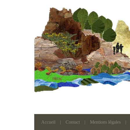
Accueil
|
Contact
|
Mentions légales
|