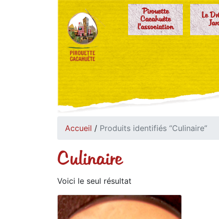
Pirouette
Le Dr
Cacahuète
Jar
l'association
Accueil
/
Produits identifiés “Culinaire”
Culinaire
Voici le seul résultat