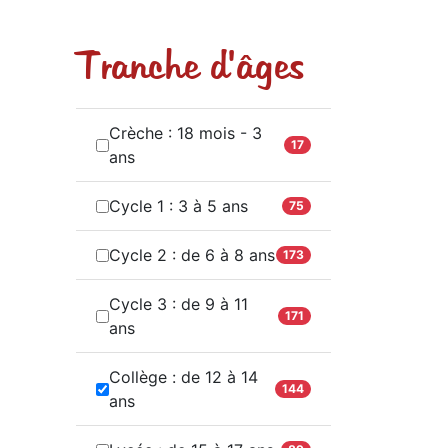
Tranche d'âges
Crèche : 18 mois - 3
17
ans
Cycle 1 : 3 à 5 ans
75
Cycle 2 : de 6 à 8 ans
173
Cycle 3 : de 9 à 11
171
ans
Collège : de 12 à 14
144
ans