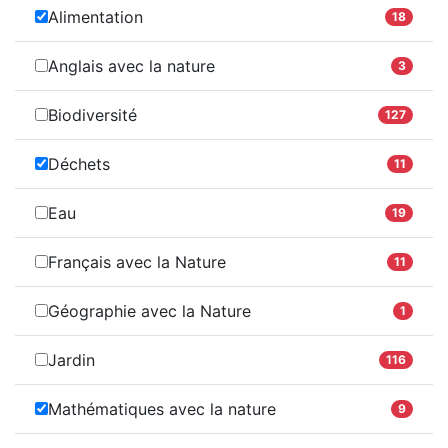
Alimentation
18
Anglais avec la nature
3
Biodiversité
127
Déchets
11
Eau
19
Français avec la Nature
11
Géographie avec la Nature
1
Jardin
116
Mathématiques avec la nature
9