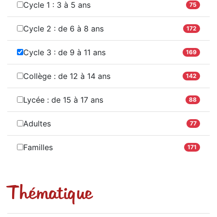
Cycle 1 : 3 à 5 ans
75
Cycle 2 : de 6 à 8 ans
172
Cycle 3 : de 9 à 11 ans
169
Collège : de 12 à 14 ans
142
Lycée : de 15 à 17 ans
88
Adultes
77
Familles
171
Thématique