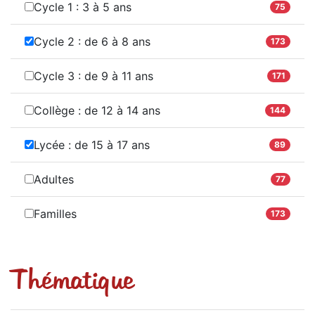
Cycle 1 : 3 à 5 ans
75
Cycle 2 : de 6 à 8 ans
173
Cycle 3 : de 9 à 11 ans
171
Collège : de 12 à 14 ans
144
Lycée : de 15 à 17 ans
89
Adultes
77
Familles
173
Thématique