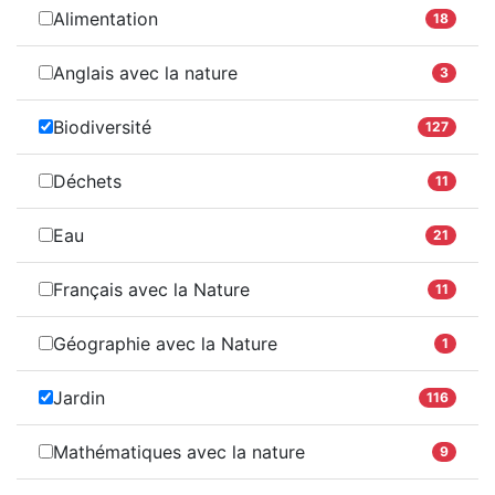
Alimentation
18
Anglais avec la nature
3
Biodiversité
127
Déchets
11
Eau
21
Français avec la Nature
11
Géographie avec la Nature
1
Jardin
116
Mathématiques avec la nature
9