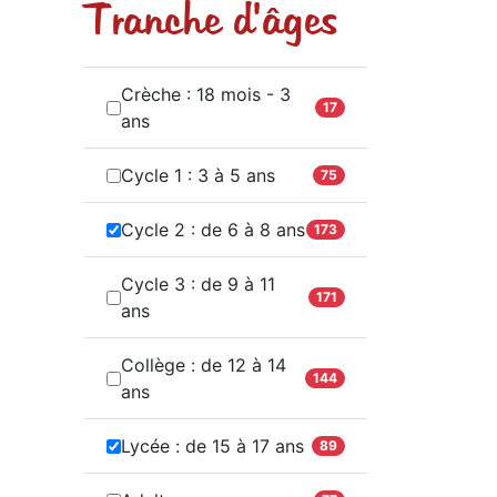
Tranche d'âges
Crèche : 18 mois - 3
17
ans
Cycle 1 : 3 à 5 ans
75
Cycle 2 : de 6 à 8 ans
173
Cycle 3 : de 9 à 11
171
ans
Collège : de 12 à 14
144
ans
Lycée : de 15 à 17 ans
89