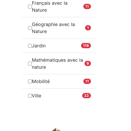
Français avec la
11
Nature
Géographie avec la
1
Nature
Jardin
116
Mathématiques avec la
9
nature
Mobilité
11
Ville
22