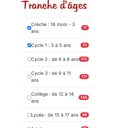
Tranche d'âges
Crèche : 18 mois - 3
17
ans
Cycle 1 : 3 à 5 ans
75
Cycle 2 : de 6 à 8 ans
173
Cycle 3 : de 9 à 11
171
ans
Collège : de 12 à 14
144
ans
Lycée : de 15 à 17 ans
89