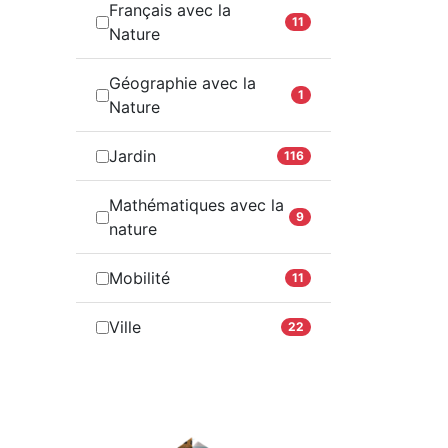
Français avec la
11
Nature
Géographie avec la
1
Nature
Jardin
116
Mathématiques avec la
9
nature
Mobilité
11
Ville
22