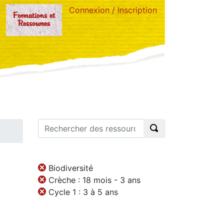
Connexion / Inscription
Formations et
Ressources
Biodiversité
Crèche : 18 mois - 3 ans
Cycle 1 : 3 à 5 ans