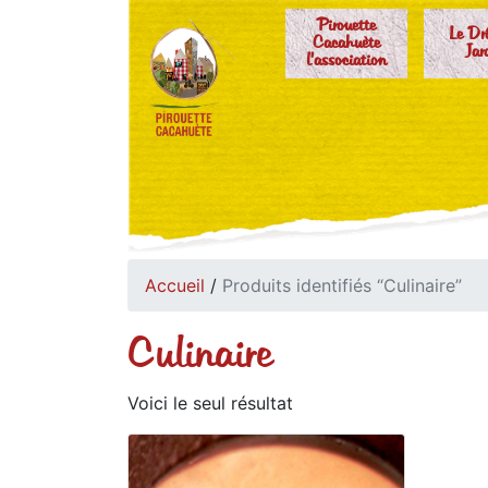
Pirouette
Le Dr
Cacahuète
Jar
l'association
Accueil
/
Produits identifiés “Culinaire”
Culinaire
Voici le seul résultat