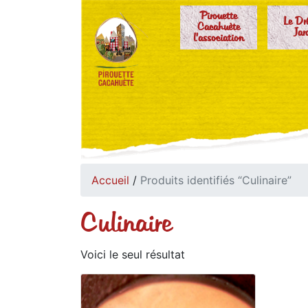
Pirouette
Le Dr
Cacahuète
Jar
l'association
Accueil
/
Produits identifiés “Culinaire”
Culinaire
Voici le seul résultat