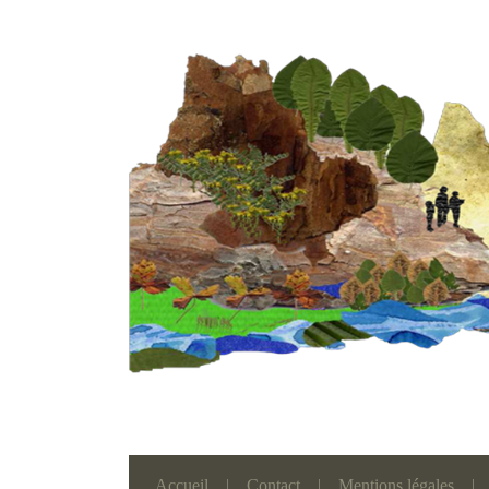
Accueil
|
Contact
|
Mentions légales
|