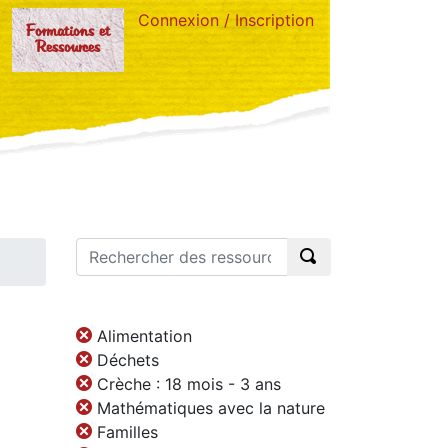
Connexion / Inscription
Formations et
Ressources
Alimentation
Déchets
Crèche : 18 mois - 3 ans
Mathématiques avec la nature
Familles