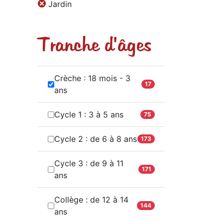
Jardin
Tranche d'âges
Crèche : 18 mois - 3
17
ans
Cycle 1 : 3 à 5 ans
75
Cycle 2 : de 6 à 8 ans
173
Cycle 3 : de 9 à 11
171
ans
Collège : de 12 à 14
144
ans