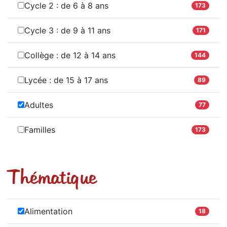
Cycle 2 : de 6 à 8 ans
173
Cycle 3 : de 9 à 11 ans
171
Collège : de 12 à 14 ans
144
Lycée : de 15 à 17 ans
89
Adultes
77
Familles
173
Thématique
Alimentation
18