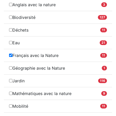
Anglais avec la nature
3
Biodiversité
127
Déchets
11
Eau
21
Français avec la Nature
11
Géographie avec la Nature
1
Jardin
116
Mathématiques avec la nature
9
Mobilité
11