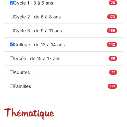
Cycle 1 : 3 à 5 ans
75
Cycle 2 : de 6 à 8 ans
172
Cycle 3 : de 9 à 11 ans
169
Collège : de 12 à 14 ans
142
Lycée : de 15 à 17 ans
88
Adultes
77
Familles
171
Thématique