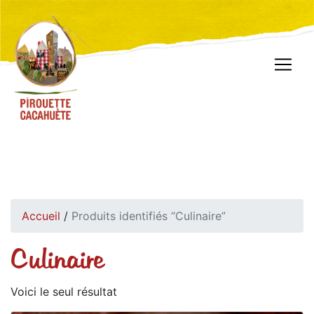
Accueil
/
Produits identifiés “Culinaire”
Culinaire
Voici le seul résultat