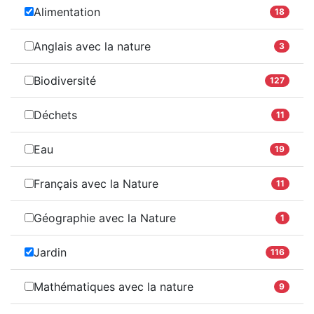
Alimentation
18
Anglais avec la nature
3
Biodiversité
127
Déchets
11
Eau
19
Français avec la Nature
11
Géographie avec la Nature
1
Jardin
116
Mathématiques avec la nature
9