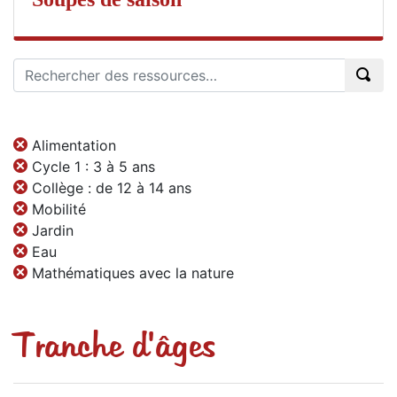
Alimentation
Cycle 1 : 3 à 5 ans
Collège : de 12 à 14 ans
Mobilité
Jardin
Eau
Mathématiques avec la nature
Tranche d'âges