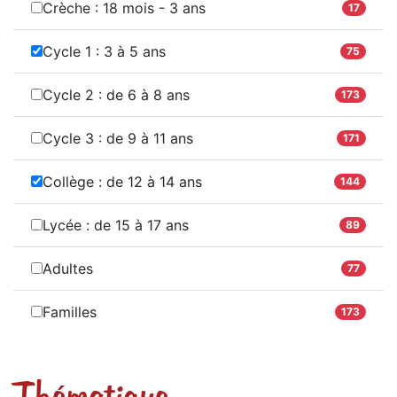
Crèche : 18 mois - 3 ans
17
Cycle 1 : 3 à 5 ans
75
Cycle 2 : de 6 à 8 ans
173
Cycle 3 : de 9 à 11 ans
171
Collège : de 12 à 14 ans
144
Lycée : de 15 à 17 ans
89
Adultes
77
Familles
173
Thématique