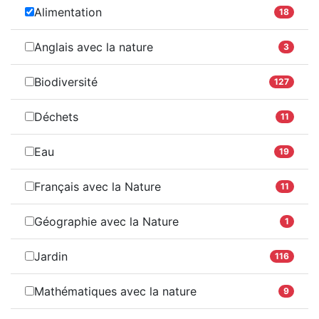
Alimentation
18
Anglais avec la nature
3
Biodiversité
127
Déchets
11
Eau
19
Français avec la Nature
11
Géographie avec la Nature
1
Jardin
116
Mathématiques avec la nature
9