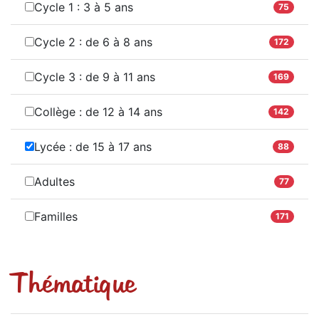
Cycle 1 : 3 à 5 ans
75
Cycle 2 : de 6 à 8 ans
172
Cycle 3 : de 9 à 11 ans
169
Collège : de 12 à 14 ans
142
Lycée : de 15 à 17 ans
88
Adultes
77
Familles
171
Thématique