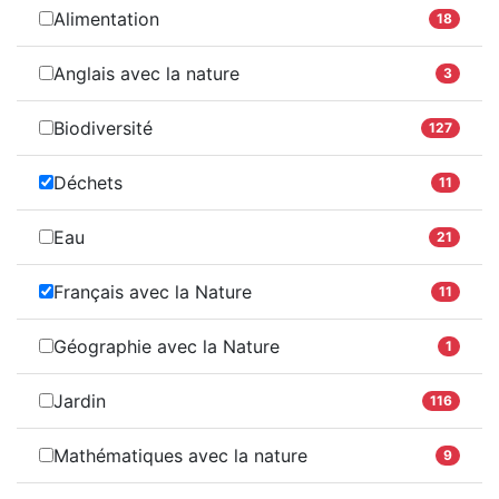
Alimentation
18
Anglais avec la nature
3
Biodiversité
127
Déchets
11
Eau
21
Français avec la Nature
11
Géographie avec la Nature
1
Jardin
116
Mathématiques avec la nature
9