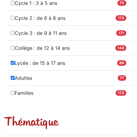
Cycle 1 : 3 à 5 ans
75
Cycle 2 : de 6 à 8 ans
173
Cycle 3 : de 9 à 11 ans
171
Collège : de 12 à 14 ans
144
Lycée : de 15 à 17 ans
89
Adultes
77
Familles
173
Thématique