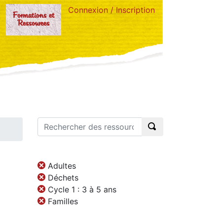
Connexion / Inscription
Formations et
Ressources
Adultes
Déchets
Cycle 1 : 3 à 5 ans
Familles