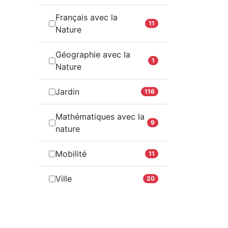
Français avec la
11
Nature
Géographie avec la
1
Nature
Jardin
116
Mathématiques avec la
9
nature
Mobilité
11
Ville
20