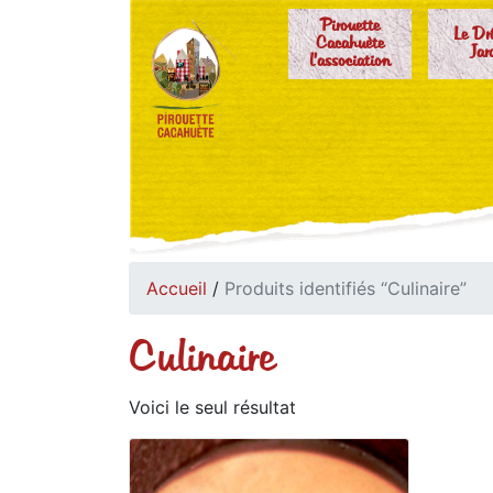
Pirouette
Le Dr
Cacahuète
Jar
l'association
Accueil
/
Produits identifiés “Culinaire”
Culinaire
Voici le seul résultat