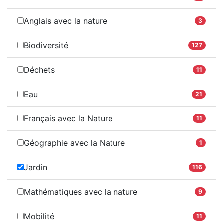
Anglais avec la nature
3
Biodiversité
127
Déchets
11
Eau
21
Français avec la Nature
11
Géographie avec la Nature
1
Jardin
116
Mathématiques avec la nature
9
Mobilité
11