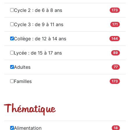
Cycle 2 : de 6 à 8 ans
173
Cycle 3 : de 9 à 11 ans
171
Collège : de 12 à 14 ans
144
Lycée : de 15 à 17 ans
89
Adultes
77
Familles
173
Thématique
Alimentation
18