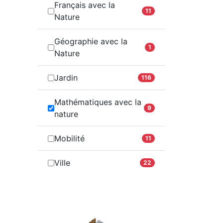
Français avec la
11
Nature
Géographie avec la
1
Nature
Jardin
116
Mathématiques avec la
9
nature
Mobilité
11
Ville
22