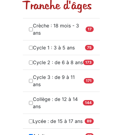
Tranche d'âges
Crèche : 18 mois - 3
17
ans
Cycle 1 : 3 à 5 ans
75
Cycle 2 : de 6 à 8 ans
173
Cycle 3 : de 9 à 11
171
ans
Collège : de 12 à 14
144
ans
Lycée : de 15 à 17 ans
89