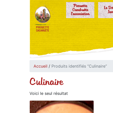
Pirouette
Le Dr
Cacahuète
Jar
l'association
Accueil
/
Produits identifiés “Culinaire”
Culinaire
Voici le seul résultat