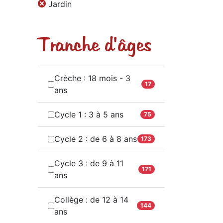
Jardin
Tranche d'âges
Crèche : 18 mois - 3
17
ans
Cycle 1 : 3 à 5 ans
75
Cycle 2 : de 6 à 8 ans
173
Cycle 3 : de 9 à 11
171
ans
Collège : de 12 à 14
144
ans