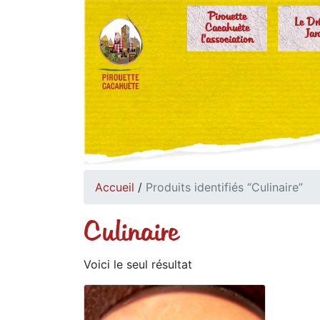
Pirouette
Le Dr
Cacahuète
Jar
l'association
Accueil
/
Produits identifiés “Culinaire”
Culinaire
Voici le seul résultat