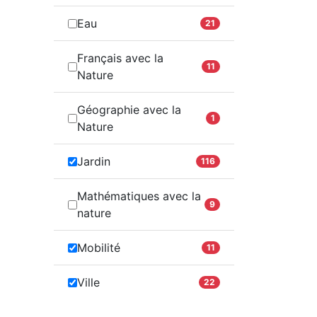
Eau
21
Français avec la
11
Nature
Géographie avec la
1
Nature
Jardin
116
Mathématiques avec la
9
nature
Mobilité
11
Ville
22