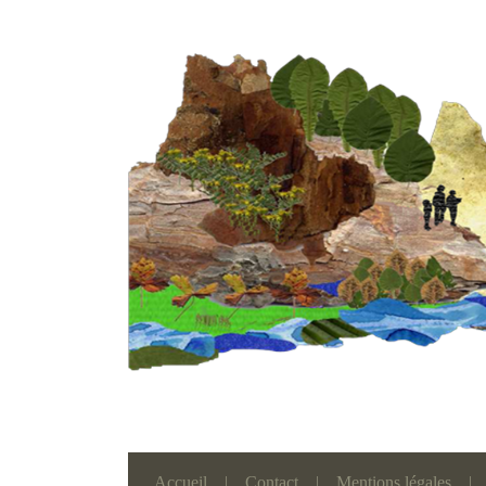
Accueil
|
Contact
|
Mentions légales
|