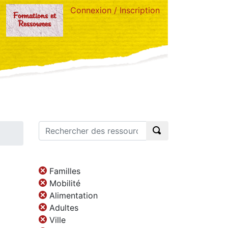
Connexion / Inscription
Formations et
Ressources
Familles
Mobilité
Alimentation
Adultes
Ville