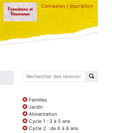
Connexion / Inscription
Formations et
Ressources
Familles
Jardin
Alimentation
Cycle 1 : 3 à 5 ans
Cycle 2 : de 6 à 8 ans