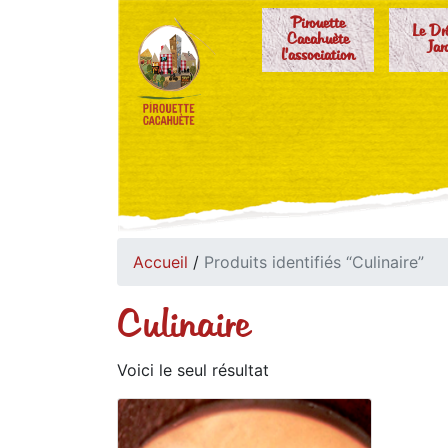
Pirouette
Le Dr
Cacahuète
Jar
l'association
Accueil
/
Produits identifiés “Culinaire”
Culinaire
Voici le seul résultat