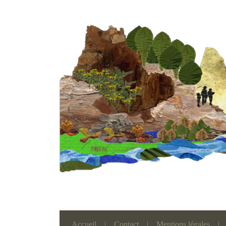
Accueil
|
Contact
|
Mentions légales
|