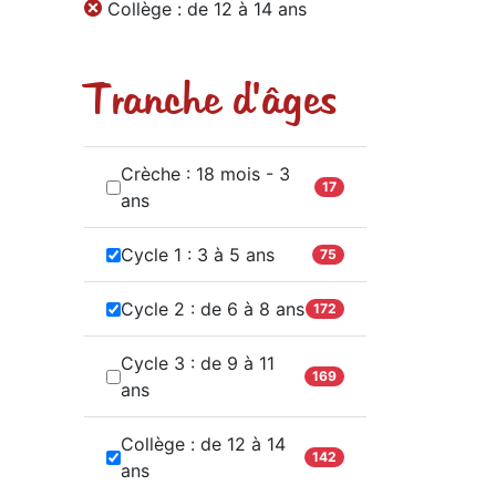
Collège : de 12 à 14 ans
Tranche d'âges
Crèche : 18 mois - 3
17
ans
Cycle 1 : 3 à 5 ans
75
Cycle 2 : de 6 à 8 ans
172
Cycle 3 : de 9 à 11
169
ans
Collège : de 12 à 14
142
ans