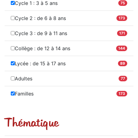
Cycle 1 : 3 à 5 ans
75
Cycle 2 : de 6 à 8 ans
173
Cycle 3 : de 9 à 11 ans
171
Collège : de 12 à 14 ans
144
Lycée : de 15 à 17 ans
89
Adultes
77
Familles
173
Thématique