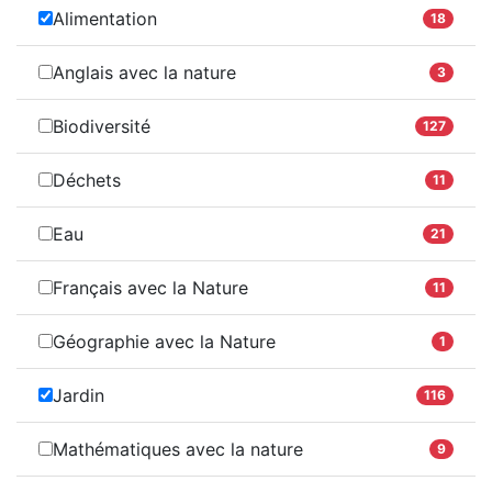
Alimentation
18
Anglais avec la nature
3
Biodiversité
127
Déchets
11
Eau
21
Français avec la Nature
11
Géographie avec la Nature
1
Jardin
116
Mathématiques avec la nature
9