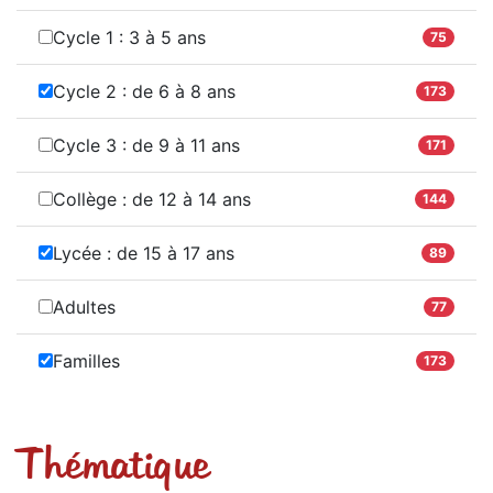
Cycle 1 : 3 à 5 ans
75
Cycle 2 : de 6 à 8 ans
173
Cycle 3 : de 9 à 11 ans
171
Collège : de 12 à 14 ans
144
Lycée : de 15 à 17 ans
89
Adultes
77
Familles
173
Thématique