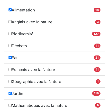
Alimentation
18
Anglais avec la nature
3
Biodiversité
127
Déchets
11
Eau
21
Français avec la Nature
11
Géographie avec la Nature
1
Jardin
116
Mathématiques avec la nature
9