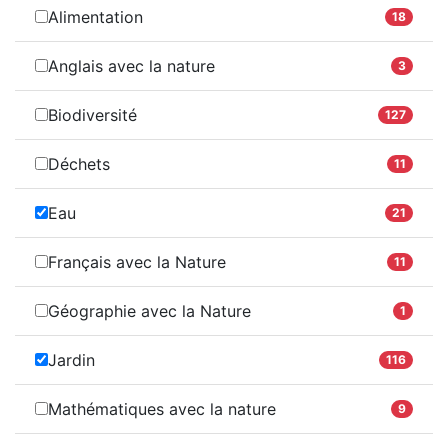
Alimentation
18
Anglais avec la nature
3
Biodiversité
127
Déchets
11
Eau
21
Français avec la Nature
11
Géographie avec la Nature
1
Jardin
116
Mathématiques avec la nature
9