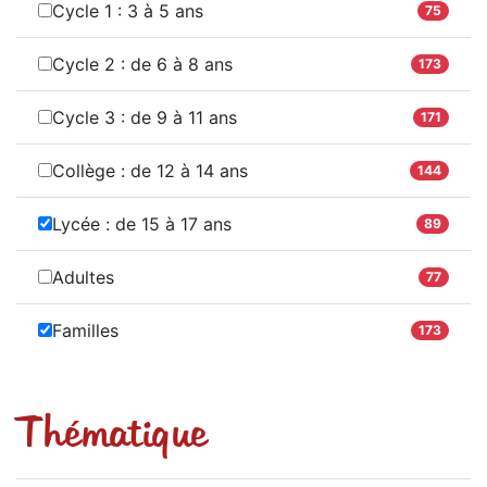
Cycle 1 : 3 à 5 ans
75
Cycle 2 : de 6 à 8 ans
173
Cycle 3 : de 9 à 11 ans
171
Collège : de 12 à 14 ans
144
Lycée : de 15 à 17 ans
89
Adultes
77
Familles
173
Thématique