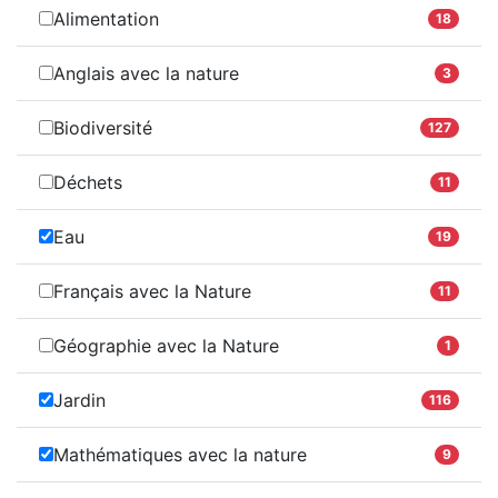
Alimentation
18
Anglais avec la nature
3
Biodiversité
127
Déchets
11
Eau
19
Français avec la Nature
11
Géographie avec la Nature
1
Jardin
116
Mathématiques avec la nature
9