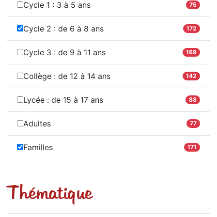
Cycle 1 : 3 à 5 ans
75
Cycle 2 : de 6 à 8 ans
172
Cycle 3 : de 9 à 11 ans
169
Collège : de 12 à 14 ans
142
Lycée : de 15 à 17 ans
88
Adultes
77
Familles
171
Thématique