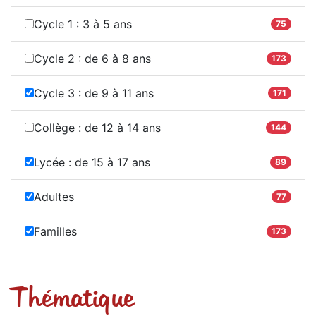
Cycle 1 : 3 à 5 ans
75
Cycle 2 : de 6 à 8 ans
173
Cycle 3 : de 9 à 11 ans
171
Collège : de 12 à 14 ans
144
Lycée : de 15 à 17 ans
89
Adultes
77
Familles
173
Thématique