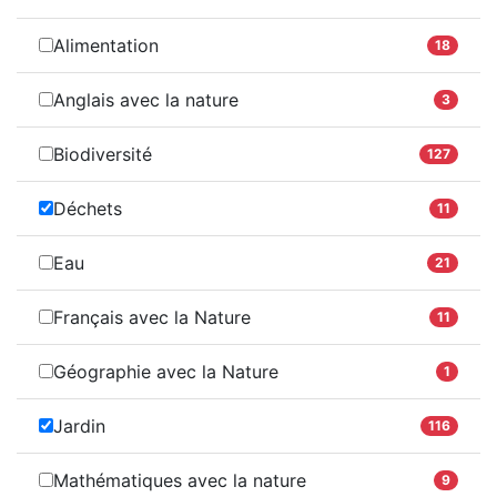
Alimentation
18
Anglais avec la nature
3
Biodiversité
127
Déchets
11
Eau
21
Français avec la Nature
11
Géographie avec la Nature
1
Jardin
116
Mathématiques avec la nature
9