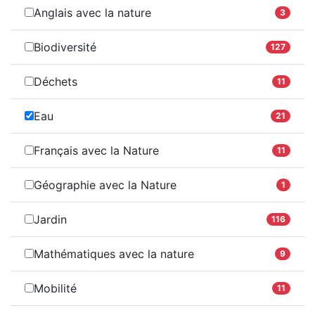
Anglais avec la nature
3
Biodiversité
127
Déchets
11
Eau
21
Français avec la Nature
11
Géographie avec la Nature
1
Jardin
116
Mathématiques avec la nature
9
Mobilité
11