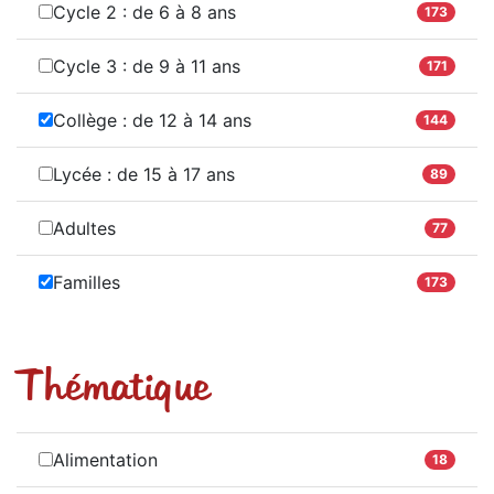
Cycle 2 : de 6 à 8 ans
173
Cycle 3 : de 9 à 11 ans
171
Collège : de 12 à 14 ans
144
Lycée : de 15 à 17 ans
89
Adultes
77
Familles
173
Thématique
Alimentation
18