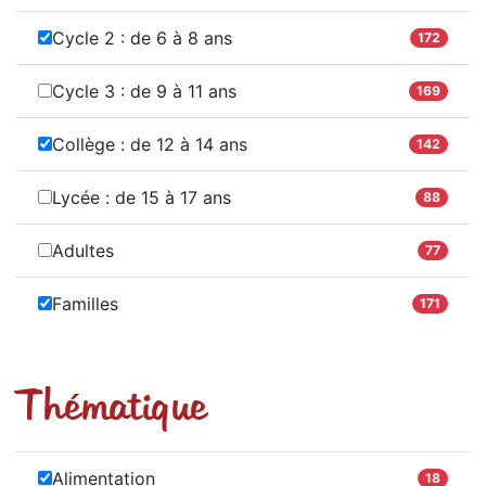
Cycle 2 : de 6 à 8 ans
172
Cycle 3 : de 9 à 11 ans
169
Collège : de 12 à 14 ans
142
Lycée : de 15 à 17 ans
88
Adultes
77
Familles
171
Thématique
Alimentation
18