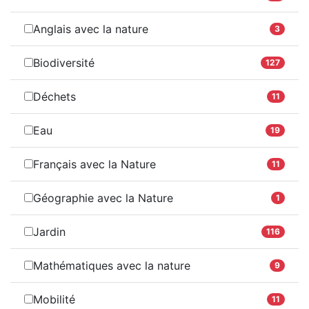
Anglais avec la nature
3
Biodiversité
127
Déchets
11
Eau
19
Français avec la Nature
11
Géographie avec la Nature
1
Jardin
116
Mathématiques avec la nature
9
Mobilité
11