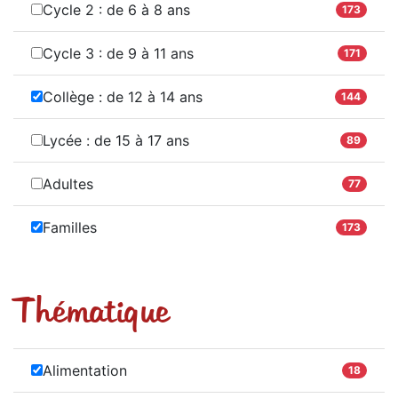
Cycle 2 : de 6 à 8 ans
173
Cycle 3 : de 9 à 11 ans
171
Collège : de 12 à 14 ans
144
Lycée : de 15 à 17 ans
89
Adultes
77
Familles
173
Thématique
Alimentation
18