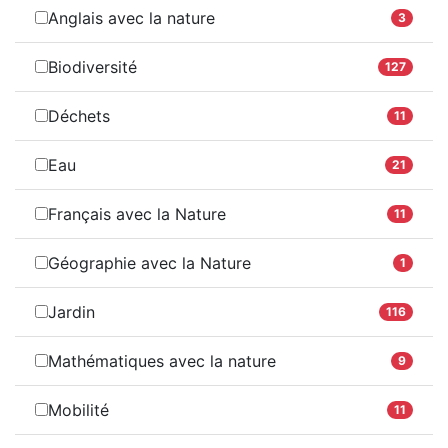
Anglais avec la nature
3
Biodiversité
127
Déchets
11
Eau
21
Français avec la Nature
11
Géographie avec la Nature
1
Jardin
116
Mathématiques avec la nature
9
Mobilité
11