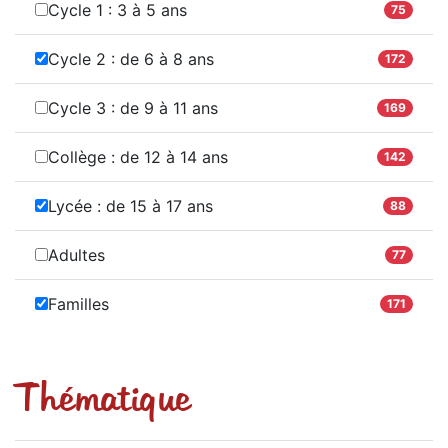
Cycle 1 : 3 à 5 ans
75
Cycle 2 : de 6 à 8 ans
172
Cycle 3 : de 9 à 11 ans
169
Collège : de 12 à 14 ans
142
Lycée : de 15 à 17 ans
88
Adultes
77
Familles
171
Thématique