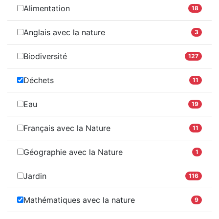
Alimentation
18
Anglais avec la nature
3
Biodiversité
127
Déchets
11
Eau
19
Français avec la Nature
11
Géographie avec la Nature
1
Jardin
116
Mathématiques avec la nature
9