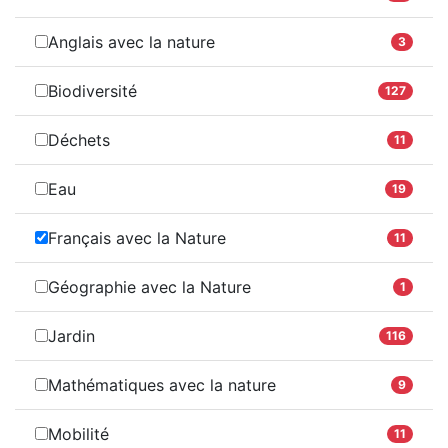
Anglais avec la nature
3
Biodiversité
127
Déchets
11
Eau
19
Français avec la Nature
11
Géographie avec la Nature
1
Jardin
116
Mathématiques avec la nature
9
Mobilité
11