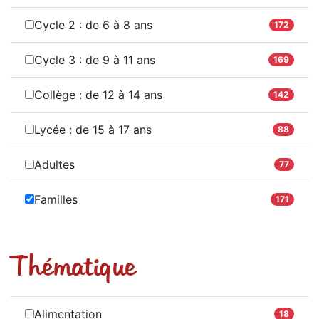
Cycle 2 : de 6 à 8 ans
172
Cycle 3 : de 9 à 11 ans
169
Collège : de 12 à 14 ans
142
Lycée : de 15 à 17 ans
88
Adultes
77
Familles
171
Thématique
Alimentation
18