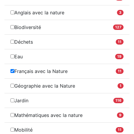
Anglais avec la nature
3
Biodiversité
127
Déchets
11
Eau
19
Français avec la Nature
11
Géographie avec la Nature
1
Jardin
116
Mathématiques avec la nature
9
Mobilité
11