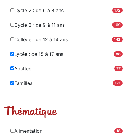
Cycle 2 : de 6 à 8 ans
172
Cycle 3 : de 9 à 11 ans
169
Collège : de 12 à 14 ans
142
Lycée : de 15 à 17 ans
88
Adultes
77
Familles
171
Thématique
Alimentation
18