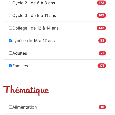
Cycle 2 : de 6 à 8 ans
172
Cycle 3 : de 9 à 11 ans
169
Collège : de 12 à 14 ans
142
Lycée : de 15 à 17 ans
88
Adultes
77
Familles
171
Thématique
Alimentation
18