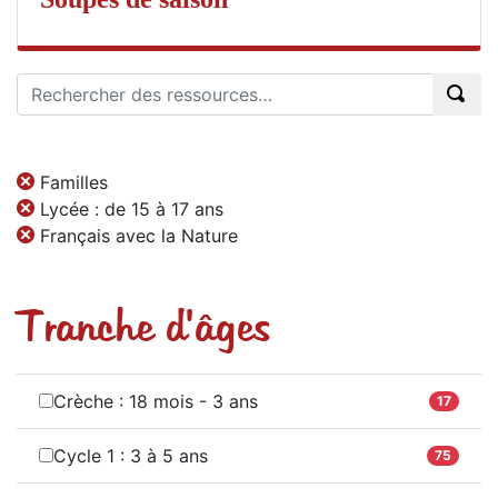
Familles
Lycée : de 15 à 17 ans
Français avec la Nature
Tranche d'âges
Crèche : 18 mois - 3 ans
17
Cycle 1 : 3 à 5 ans
75