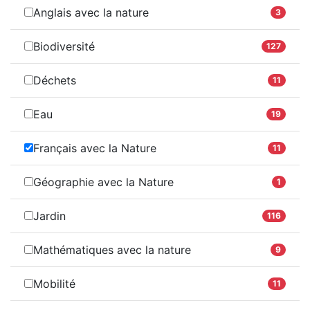
Anglais avec la nature
3
Biodiversité
127
Déchets
11
Eau
19
Français avec la Nature
11
Géographie avec la Nature
1
Jardin
116
Mathématiques avec la nature
9
Mobilité
11