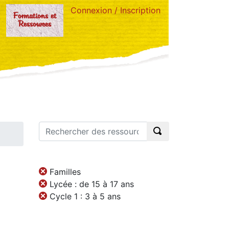
Connexion / Inscription
Formations et
Ressources
Familles
Lycée : de 15 à 17 ans
Cycle 1 : 3 à 5 ans