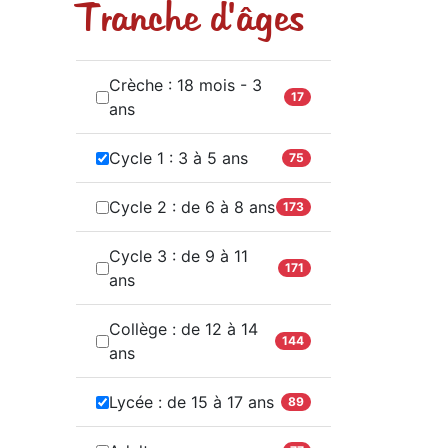
Tranche d'âges
Crèche : 18 mois - 3
17
ans
Cycle 1 : 3 à 5 ans
75
Cycle 2 : de 6 à 8 ans
173
Cycle 3 : de 9 à 11
171
ans
Collège : de 12 à 14
144
ans
Lycée : de 15 à 17 ans
89