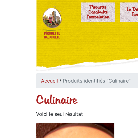
Pirouette
Le Dr
Cacahuète
Jar
l'association
Accueil
/
Produits identifiés “Culinaire”
Culinaire
Voici le seul résultat