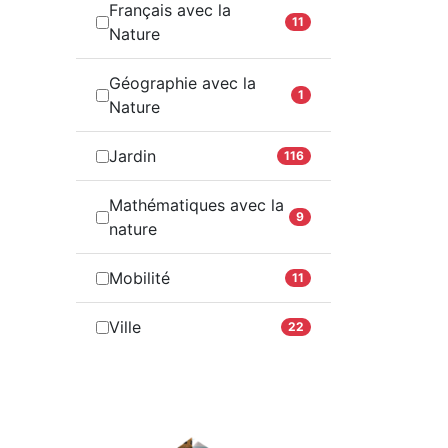
Français avec la
11
Nature
Géographie avec la
1
Nature
Jardin
116
Mathématiques avec la
9
nature
Mobilité
11
Ville
22