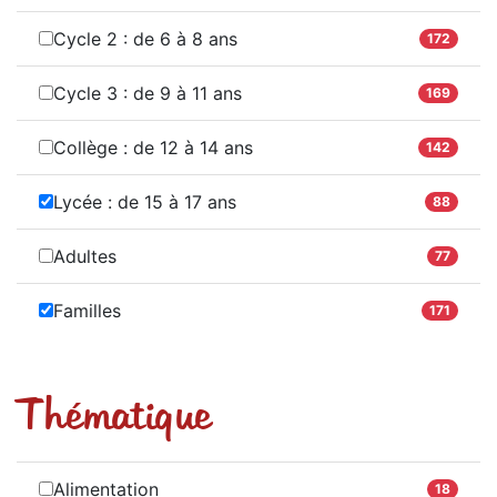
Cycle 2 : de 6 à 8 ans
172
Cycle 3 : de 9 à 11 ans
169
Collège : de 12 à 14 ans
142
Lycée : de 15 à 17 ans
88
Adultes
77
Familles
171
Thématique
Alimentation
18