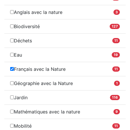
Anglais avec la nature
3
Biodiversité
127
Déchets
11
Eau
19
Français avec la Nature
11
Géographie avec la Nature
1
Jardin
116
Mathématiques avec la nature
9
Mobilité
11