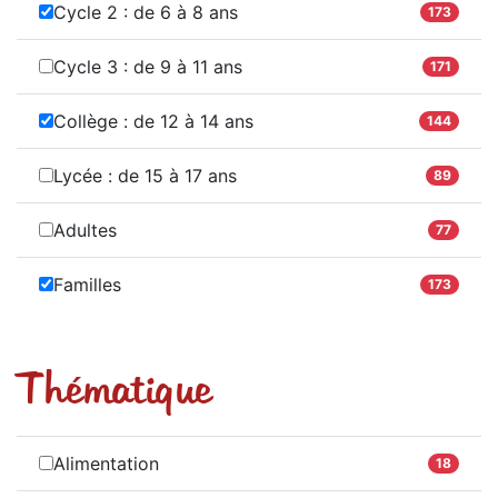
Cycle 2 : de 6 à 8 ans
173
Cycle 3 : de 9 à 11 ans
171
Collège : de 12 à 14 ans
144
Lycée : de 15 à 17 ans
89
Adultes
77
Familles
173
Thématique
Alimentation
18