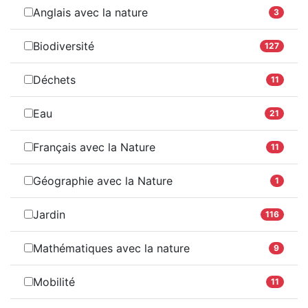
Anglais avec la nature
3
Biodiversité
127
Déchets
11
Eau
21
Français avec la Nature
11
Géographie avec la Nature
1
Jardin
116
Mathématiques avec la nature
9
Mobilité
11