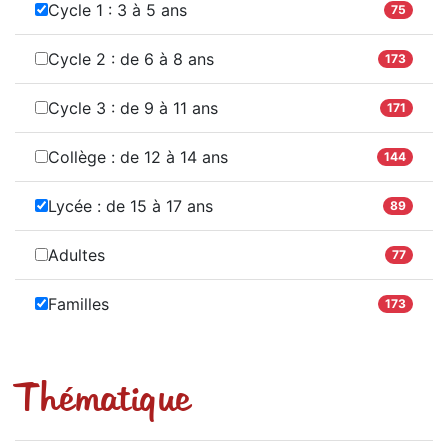
Cycle 1 : 3 à 5 ans
75
Cycle 2 : de 6 à 8 ans
173
Cycle 3 : de 9 à 11 ans
171
Collège : de 12 à 14 ans
144
Lycée : de 15 à 17 ans
89
Adultes
77
Familles
173
Thématique