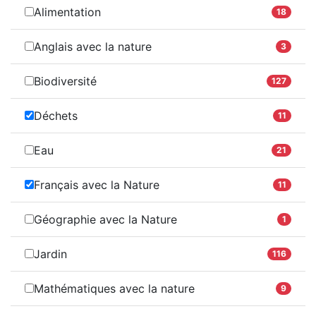
Alimentation
18
Anglais avec la nature
3
Biodiversité
127
Déchets
11
Eau
21
Français avec la Nature
11
Géographie avec la Nature
1
Jardin
116
Mathématiques avec la nature
9