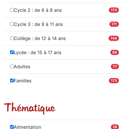
Cycle 2 : de 6 à 8 ans
173
Cycle 3 : de 9 à 11 ans
171
Collège : de 12 à 14 ans
144
Lycée : de 15 à 17 ans
89
Adultes
77
Familles
173
Thématique
Alimentation
18