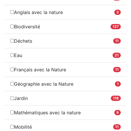
Anglais avec la nature
3
Biodiversité
127
Déchets
11
Eau
21
Français avec la Nature
11
Géographie avec la Nature
1
Jardin
116
Mathématiques avec la nature
9
Mobilité
11