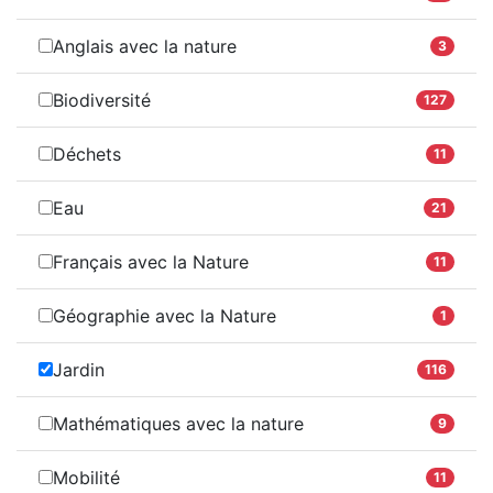
Anglais avec la nature
3
Biodiversité
127
Déchets
11
Eau
21
Français avec la Nature
11
Géographie avec la Nature
1
Jardin
116
Mathématiques avec la nature
9
Mobilité
11