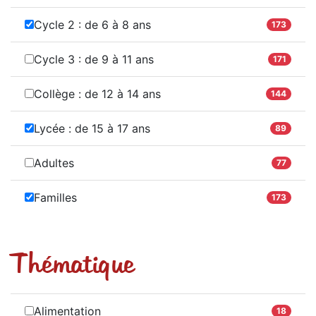
Cycle 2 : de 6 à 8 ans
173
Cycle 3 : de 9 à 11 ans
171
Collège : de 12 à 14 ans
144
Lycée : de 15 à 17 ans
89
Adultes
77
Familles
173
Thématique
Alimentation
18