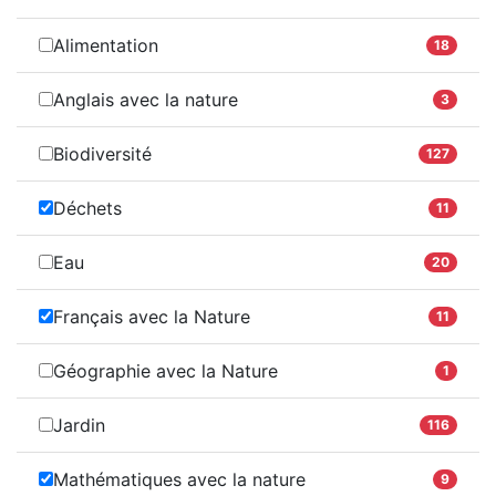
Alimentation
18
Anglais avec la nature
3
Biodiversité
127
Déchets
11
Eau
20
Français avec la Nature
11
Géographie avec la Nature
1
Jardin
116
Mathématiques avec la nature
9