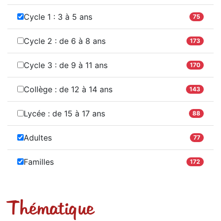
Cycle 1 : 3 à 5 ans
75
Cycle 2 : de 6 à 8 ans
173
Cycle 3 : de 9 à 11 ans
170
Collège : de 12 à 14 ans
143
Lycée : de 15 à 17 ans
88
Adultes
77
Familles
172
Thématique