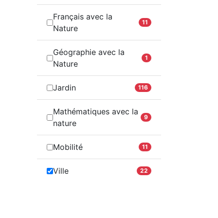
Français avec la
11
Nature
Géographie avec la
1
Nature
Jardin
116
Mathématiques avec la
9
nature
Mobilité
11
Ville
22