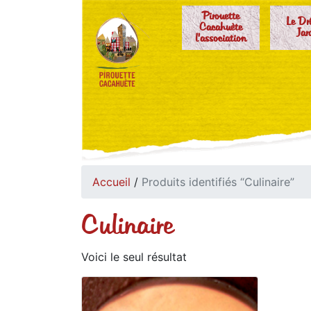
Pirouette
Le Dr
Cacahuète
Jar
l'association
Accueil
/
Produits identifiés “Culinaire”
Culinaire
Voici le seul résultat