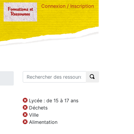
Connexion / Inscription
Formations et
Ressources
Lycée : de 15 à 17 ans
Déchets
Ville
Alimentation