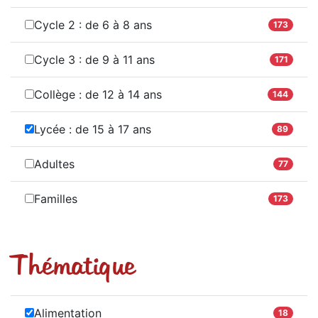
Cycle 2 : de 6 à 8 ans
173
Cycle 3 : de 9 à 11 ans
171
Collège : de 12 à 14 ans
144
Lycée : de 15 à 17 ans
89
Adultes
77
Familles
173
Thématique
Alimentation
18