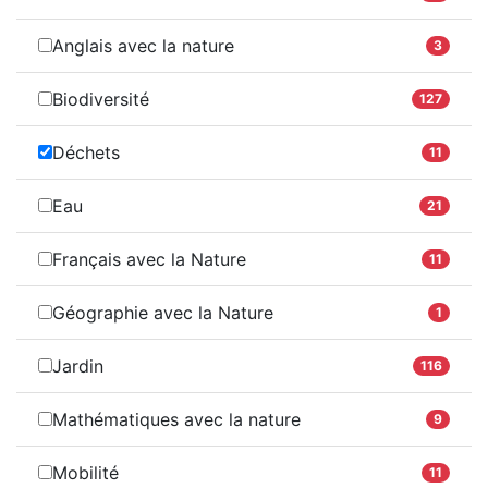
Anglais avec la nature
3
Biodiversité
127
Déchets
11
Eau
21
Français avec la Nature
11
Géographie avec la Nature
1
Jardin
116
Mathématiques avec la nature
9
Mobilité
11