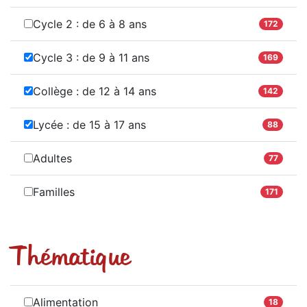
Cycle 2 : de 6 à 8 ans
172
Cycle 3 : de 9 à 11 ans
169
Collège : de 12 à 14 ans
142
Lycée : de 15 à 17 ans
88
Adultes
77
Familles
171
Thématique
Alimentation
18