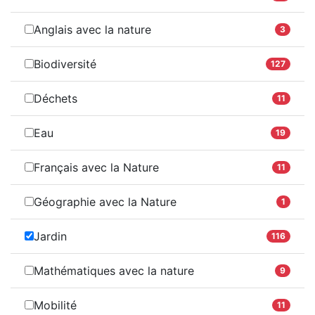
Anglais avec la nature
3
Biodiversité
127
Déchets
11
Eau
19
Français avec la Nature
11
Géographie avec la Nature
1
Jardin
116
Mathématiques avec la nature
9
Mobilité
11