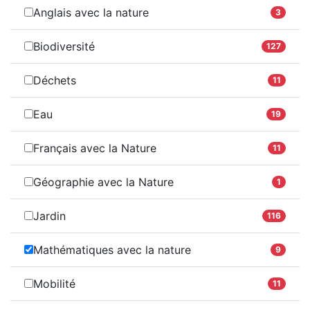
Anglais avec la nature
3
Biodiversité
127
Déchets
11
Eau
19
Français avec la Nature
11
Géographie avec la Nature
1
Jardin
116
Mathématiques avec la nature
9
Mobilité
11