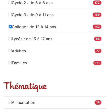
Cycle 2 : de 6 à 8 ans
172
Cycle 3 : de 9 à 11 ans
169
Collège : de 12 à 14 ans
142
Lycée : de 15 à 17 ans
88
Adultes
77
Familles
171
Thématique
Alimentation
18