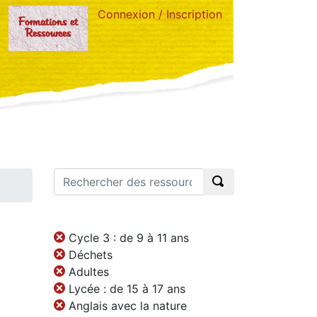
Connexion / Inscription
Formations et
Ressources
Cycle 3 : de 9 à 11 ans
Déchets
Adultes
Lycée : de 15 à 17 ans
Anglais avec la nature