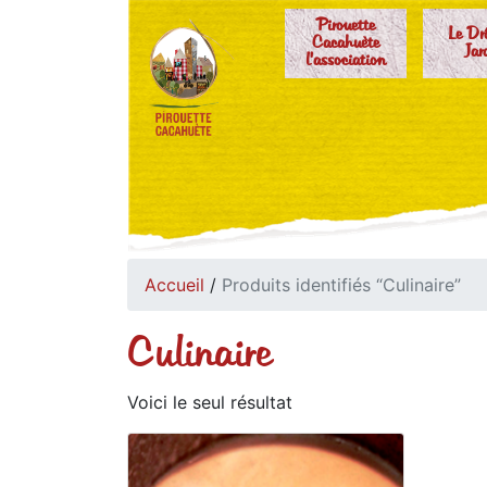
Pirouette
Le Dr
Cacahuète
Jar
l'association
Accueil
/
Produits identifiés “Culinaire”
Culinaire
Voici le seul résultat