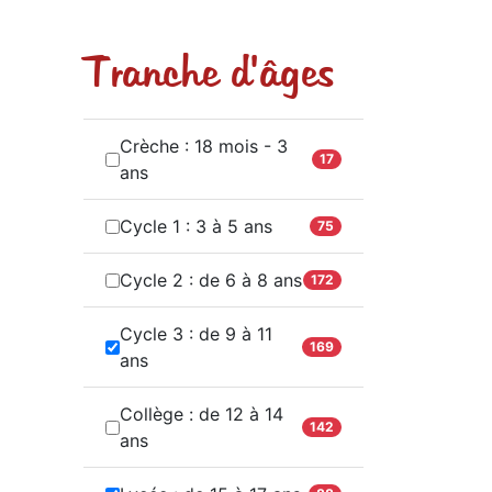
Tranche d'âges
Crèche : 18 mois - 3
17
ans
Cycle 1 : 3 à 5 ans
75
Cycle 2 : de 6 à 8 ans
172
Cycle 3 : de 9 à 11
169
ans
Collège : de 12 à 14
142
ans