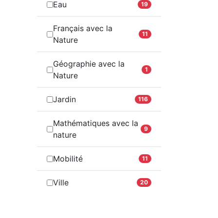
Eau
19
Français avec la
11
Nature
Géographie avec la
1
Nature
Jardin
116
Mathématiques avec la
9
nature
Mobilité
11
Ville
20