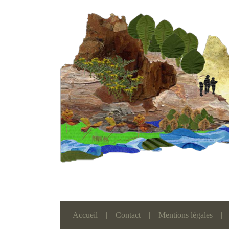
Accueil
|
Contact
|
Mentions légales
|