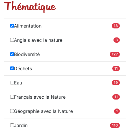
Thématique
Alimentation
18
Anglais avec la nature
3
Biodiversité
127
Déchets
11
Eau
19
Français avec la Nature
11
Géographie avec la Nature
1
Jardin
116