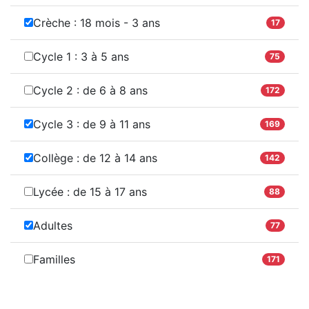
Crèche : 18 mois - 3 ans
17
Cycle 1 : 3 à 5 ans
75
Cycle 2 : de 6 à 8 ans
172
Cycle 3 : de 9 à 11 ans
169
Collège : de 12 à 14 ans
142
Lycée : de 15 à 17 ans
88
Adultes
77
Familles
171