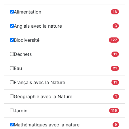
Alimentation
18
Anglais avec la nature
3
Biodiversité
127
Déchets
11
Eau
21
Français avec la Nature
11
Géographie avec la Nature
1
Jardin
116
Mathématiques avec la nature
9