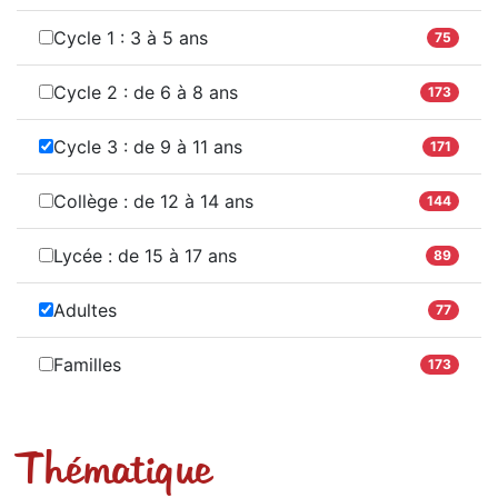
Cycle 1 : 3 à 5 ans
75
Cycle 2 : de 6 à 8 ans
173
Cycle 3 : de 9 à 11 ans
171
Collège : de 12 à 14 ans
144
Lycée : de 15 à 17 ans
89
Adultes
77
Familles
173
Thématique