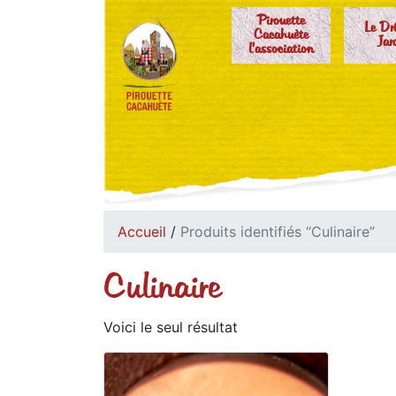
Pirouette
Le Dr
Cacahuète
Jar
l'association
Accueil
/
Produits identifiés “Culinaire”
Culinaire
Voici le seul résultat